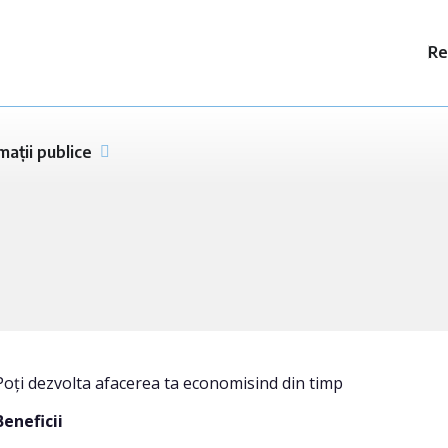
Re
mații publice
Poți dezvolta afacerea ta economisind din timp
Beneficii