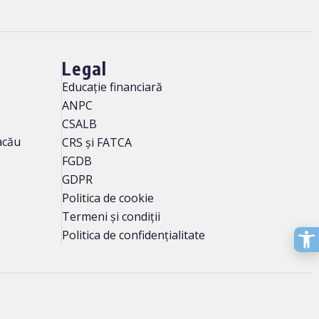
Legal
Educație financiară
ANPC
CSALB
Bacău
CRS și FATCA
FGDB
GDPR
Politica de cookie
Termeni și condiții
Politica de confidențialitate