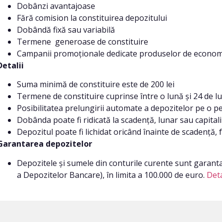
Dobânzi avantajoase
Fără comision la constituirea depozitului
Dobândă fixă sau variabilă
Termene generoase de constituire
Campanii promoționale dedicate produselor de econom
Detalii
Suma minimă de constituire este de 200 lei
Termene de constituire cuprinse între o lună și 24 de lu
Posibilitatea prelungirii automate a depozitelor pe o per
Dobânda poate fi ridicată la scadență, lunar sau capital
Depozitul poate fi lichidat oricând înainte de scadență,
Garantarea depozitelor
Depozitele și sumele din conturile curente sunt garant
a Depozitelor Bancare), în limita a 100.000 de euro.
Deta