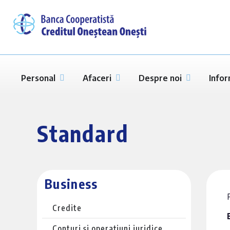
Personal
Afaceri
Despre noi
Infor
Standard
Business
Credite
Conturi și operațiuni juridice