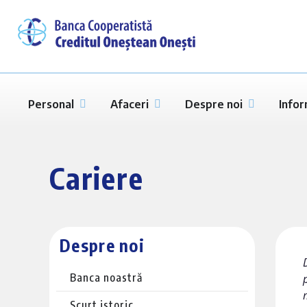
Personal
Afaceri
Despre noi
Infor
Cariere
Despre noi
Banca noastră
Scurt istoric