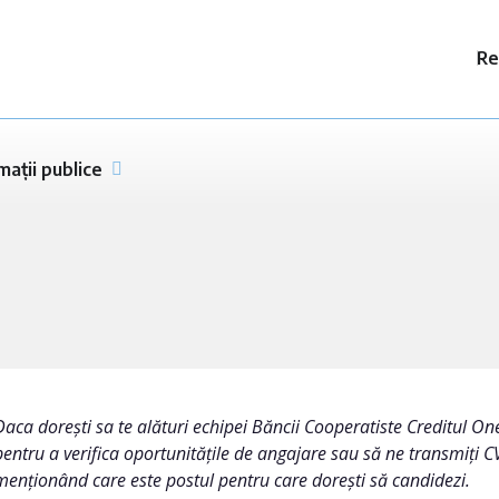
Re
mații publice
Daca dorești sa te alături echipei Băncii Cooperatiste Creditul On
pentru a verifica oportunitățile de angajare sau să ne transmiți C
menționând care este postul pentru care dorești să candidezi.