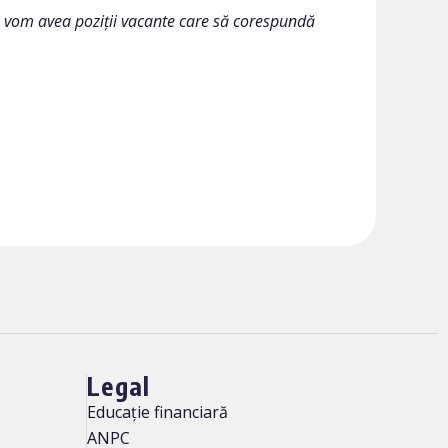
 vom avea poziții vacante care să corespundă
Legal
Educație financiară
ANPC