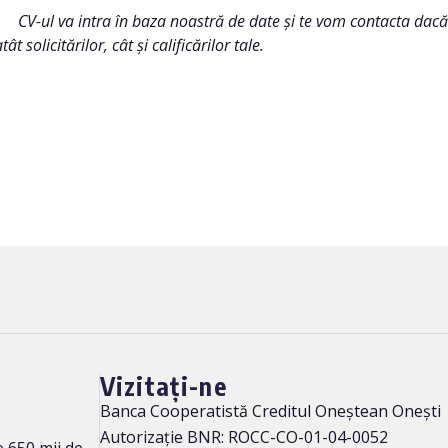
CV-ul va intra în baza noastră de date și te vom contacta dacă
tât solicitărilor, cât și calificărilor tale.
Vizitați-ne
Banca Cooperatistă Creditul Oneștean Onești
Autorizație BNR: ROCC-CO-01-04-0052
 650 mii de